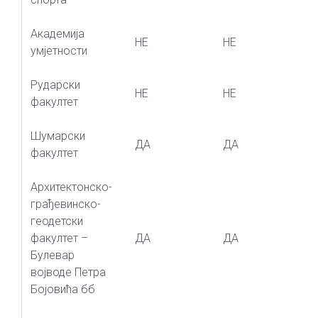
Академија
НЕ
НЕ
умјетности
Рударски
НЕ
НЕ
факултет
Шумарски
ДА
ДА
факултет
Архитектонско-
грађевинско-
геодетски
факултет –
ДА
ДА
Булевар
војводе Петра
Бојовића бб