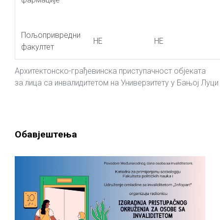
Пољопривредни
НЕ
НЕ
факултет
Архитектонско-грађевинска приступачност објеката
за лица са инвалидитетом на Универзитету у Бањој Луци
Обавјештења