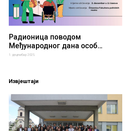
Радионица поводом
Међународног дана особ…
1. децембар 2025.
Извјештаји