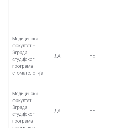
Медицински
факултет –
Зграда
ДА
НЕ
студијског
програма
стоматологија
Медицински
факултет –
Зграда
ДА
НЕ
студијског
програма
фармације