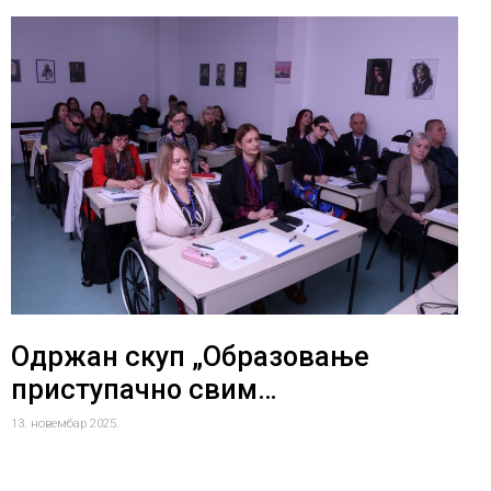
Одржан скуп „Образовање
приступачно свим…
13. новембар 2025.