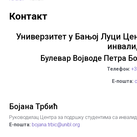
Контакт
Универзитет у Бањој Луци Це
инвали
Булевар Војводе Петра Бо
Телефон:
+3
Е-пошта:
c
Бојана Трбић
Руководилац Центра за подршку студентима са инвали
Е-пошта:
bojana.trbic@unibl.org