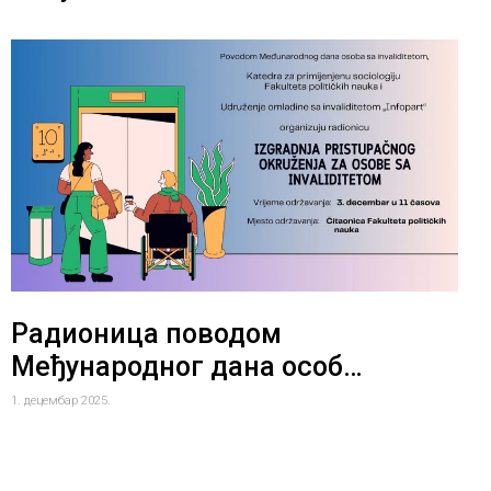
Радионица поводом
Међународног дана особ…
1. децембар 2025.