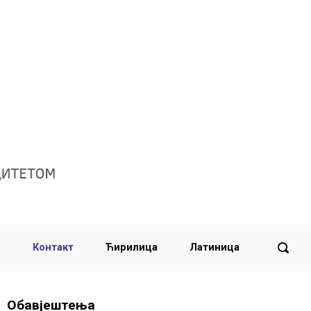
и
Контакт
Ћирилица
Латиница
Обавјештења