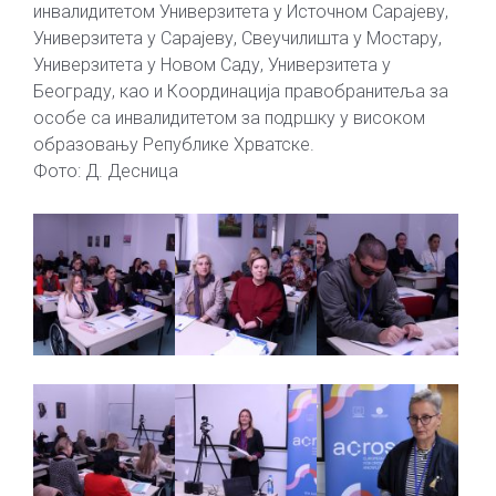
инвалидитетом Универзитета у Источном Сарајеву,
Универзитета у Сарајеву, Свеучилишта у Мостару,
Универзитета у Новом Саду, Универзитета у
Београду, као и Координација правобранитеља за
особе са инвалидитетом за подршку у високом
образовању Републике Хрватске.
Фото: Д. Десница