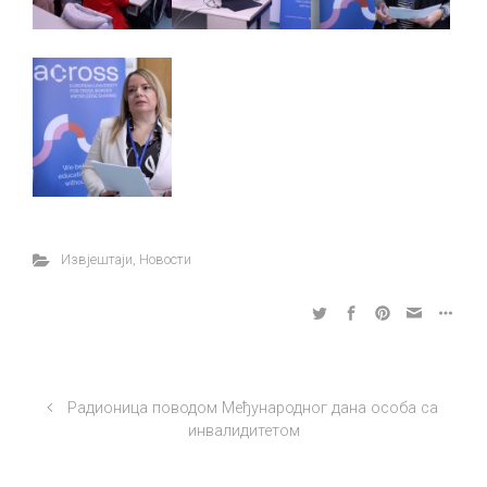
Извјештаји
,
Новости
Радионица поводом Међународног дана особа са
инвалидитетом