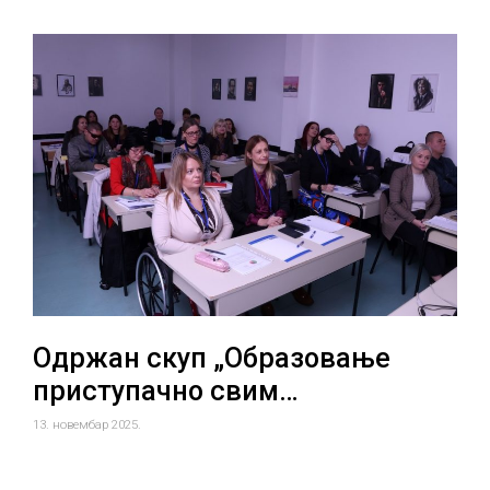
Одржан скуп „Образовање
приступачно свим…
13. новембар 2025.