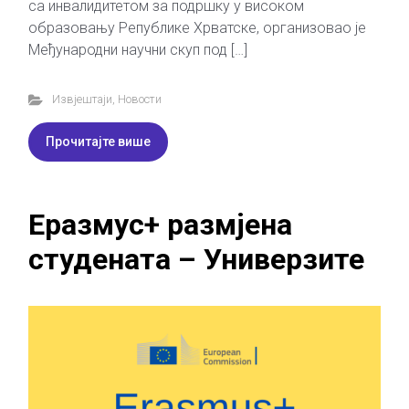
са инвалидитетом за подршку у високом
образовању Републике Хрватске, организовао је
Међународни научни скуп под […]
Извјештаји
,
Новости
Прочитајте више
Еразмус+ размјена
студената – Универзите