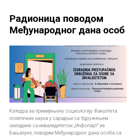
Радионица поводом
Међународног дана особ
Катедра за примијењену социологију Факултета
политичких наука у сарадњи са Удружењем
омладине са инвалидитетом „Инфопарт“ из
Бањалуке, поводим Међународног дана особа са