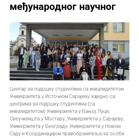
међународног научног
Центар за подршку студентима са инвалидитетом
Универзитета у Источном Сарајеву заједно са
центрима за подршку студентима (са
инвалидитетом) Универзитета у Бањој Луци,
Свеучилишта у Мостару, Универзитета у Сарајеву,
Универзитета у Београду, Универзитета у Новом
Саду и Координацијом правобранитеља за особе