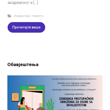
академског и […]
Извјештаји
,
Новости
Прочитајте више
Обавјештења