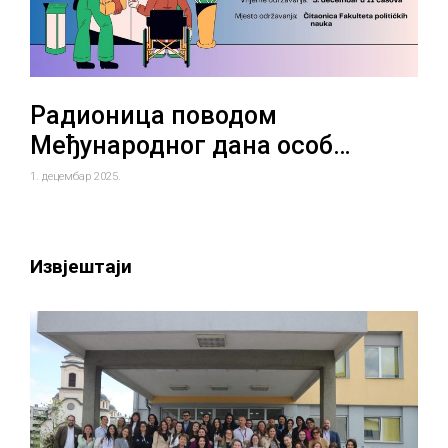
Радионица поводом
Међународног дана особ…
1. децембар 2025.
Извјештаји