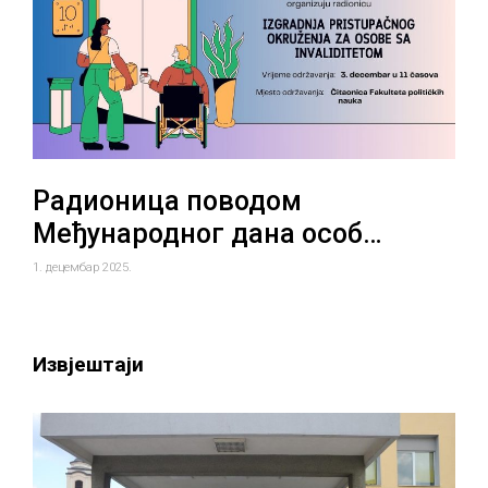
Радионица поводом
Међународног дана особ…
1. децембар 2025.
Извјештаји